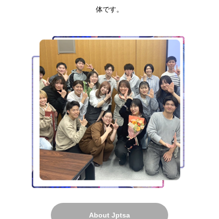
体です。
About Jptsa