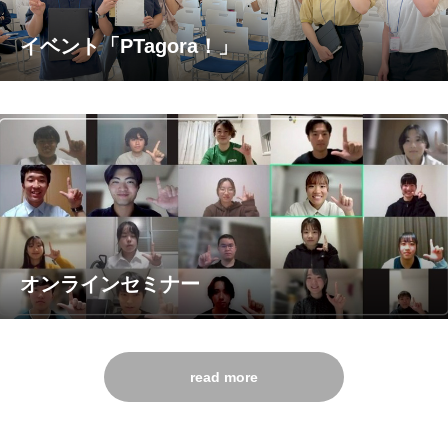
イベント「PTagora！」
オンラインセミナー
read more