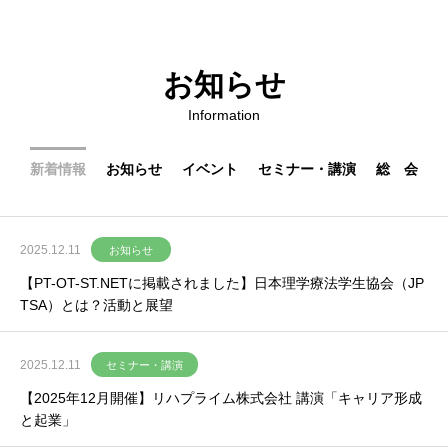
お知らせ
Information
新着情報
お知らせ
イベント
セミナー・講演
総 会
2025.12.11
お知らせ
【PT-OT-ST.NETに掲載されました】日本理学療法学生協会（JP
TSA）とは？活動と展望
2025.12.11
セミナー・講演
【2025年12月開催】リハプライム株式会社 講演「キャリア形成
と起業」