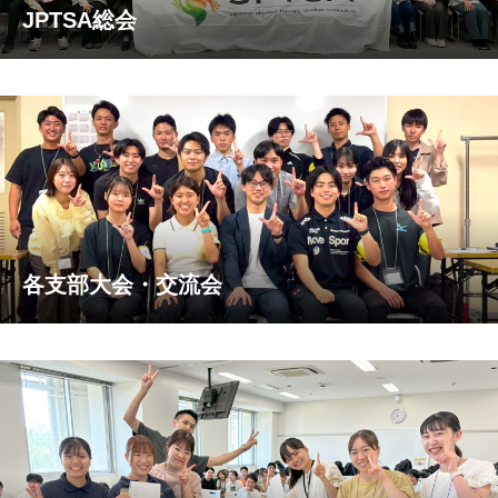
JPTSA総会
各支部大会・交流会