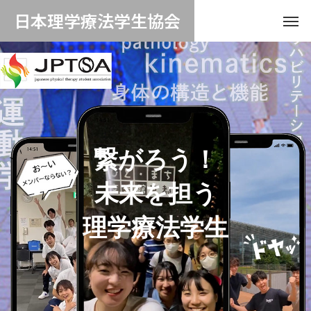
日本理学療法学生協会
繋がろう！
未来を担う
理学療法学生