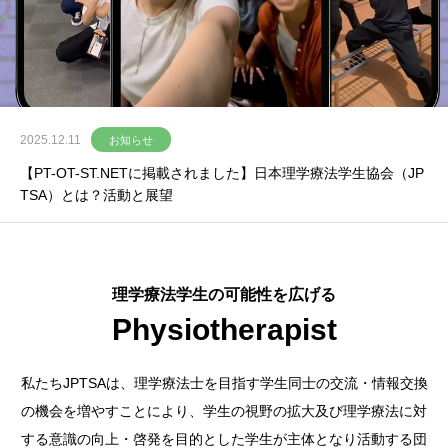
2025.12.11
セミナー・講演
【2025年12月開催】リハプライム株式会社 講演「キャリア形成
と起業」
理学療法学生の可能性を広げる
Physiotherapist
私たちJPTSAは、理学療法士を目指す学生同士の交流・情報交換
の機会を増やすことにより、学生の視野の拡大及び理学療法に対
する意識の向上・啓発を目的とした学生が主体となり活動する団