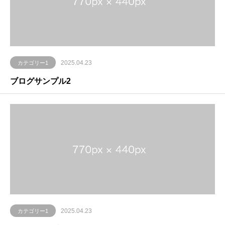
2025.04.23
カテゴリー1
ブログサンプル2
2025.04.23
カテゴリー1